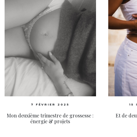
7 FÉVRIER 2025
15
Mon deuxième trimestre de grossesse :
Et de deu
énergie & projets