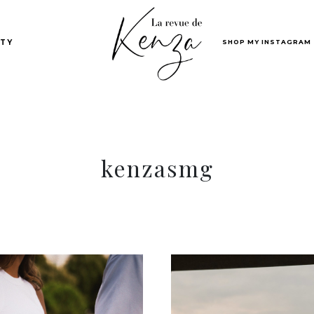
SHOP MY INSTAGRAM
TY
kenzasmg