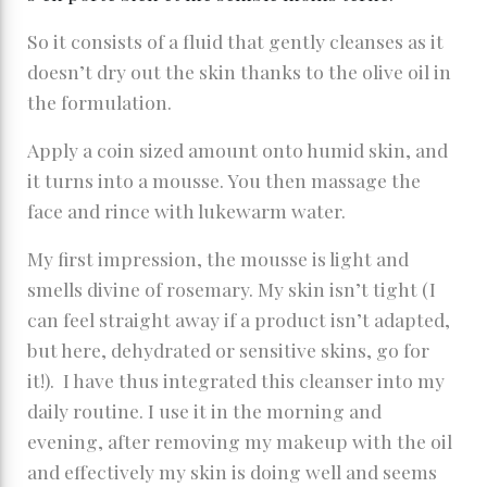
So it consists of a fluid that gently cleanses as it
doesn’t dry out the skin thanks to the olive oil in
the formulation.
Apply a coin sized amount onto humid skin, and
it turns into a mousse. You then massage the
face and rince with lukewarm water.
My first impression, the mousse is light and
smells divine of rosemary. My skin isn’t tight (I
can feel straight away if a product isn’t adapted,
but here, dehydrated or sensitive skins, go for
it!). I have thus integrated this cleanser into my
daily routine. I use it in the morning and
evening, after removing my makeup with the oil
and effectively my skin is doing well and seems