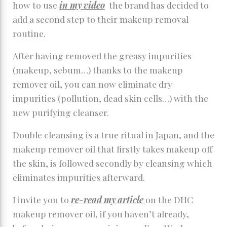
how to use
in my video
the brand has decided to
add a second step to their makeup removal
routine.
After having removed the greasy impurities
(makeup, sebum…) thanks to the makeup
remover oil, you can now eliminate dry
impurities (pollution, dead skin cells…) with the
new purifying cleanser.
Double cleansing is a true ritual in Japan, and the
makeup remover oil that firstly takes makeup off
the skin, is followed secondly by cleansing which
eliminates impurities afterward.
I invite you to
re-read my article
on the DHC
makeup remover oil, if you haven’t already,