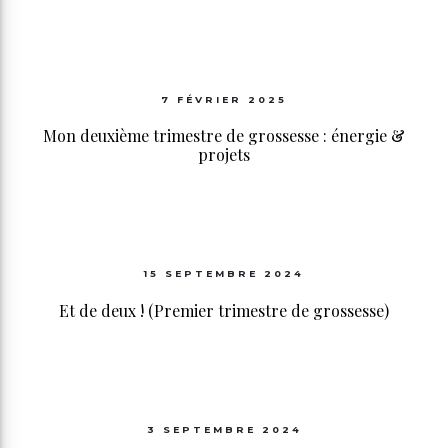
7 FÉVRIER 2025
Mon deuxième trimestre de grossesse : énergie &
projets
15 SEPTEMBRE 2024
Et de deux ! (Premier trimestre de grossesse)
3 SEPTEMBRE 2024