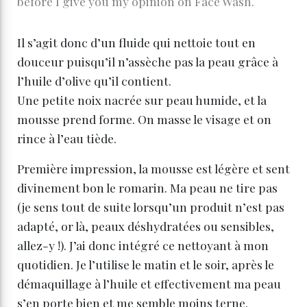
before I give you my opinion on Face Wash.
Il s’agit donc d’un fluide qui nettoie tout en
douceur puisqu’il n’assèche pas la peau grâce à
l’huile d’olive qu’il contient.
Une petite noix nacrée sur peau humide, et la
mousse prend forme. On masse le visage et on
rince à l’eau tiède.
Première impression, la mousse est légère et sent
divinement bon le romarin. Ma peau ne tire pas
(je sens tout de suite lorsqu’un produit n’est pas
adapté, or là, peaux déshydratées ou sensibles,
allez-y !). J’ai donc intégré ce nettoyant à mon
quotidien. Je l’utilise le matin et le soir, après le
démaquillage à l’huile et effectivement ma peau
s’en porte bien et me semble moins terne.