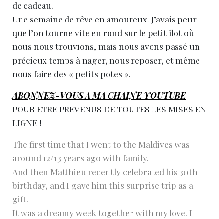
de cadeau.
Une semaine de rêve en amoureux. J’avais peur
que l’on tourne vite en rond sur le petit îlot où
nous nous trouvions, mais nous avons passé un
précieux temps à nager, nous reposer, et même
nous faire des « petits potes ».
ABONNEZ-VOUS A MA CHAINE YOUTUBE
POUR ETRE PREVENUS DE TOUTES LES MISES EN
LIGNE !
The first time that I went to the Maldives was
around 12/13 years ago with family.
And then Matthieu recently celebrated his 30th
birthday, and I gave him this surprise trip as a
gift.
It was a dreamy week together with my love. I