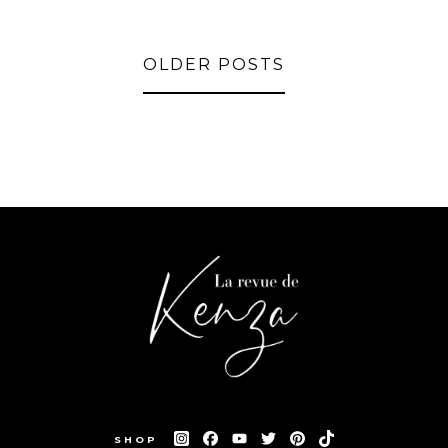
OLDER POSTS
SHOP