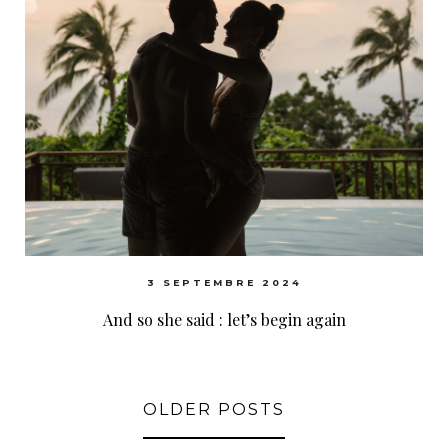
3 SEPTEMBRE 2024
And so she said : let’s begin again
OLDER POSTS