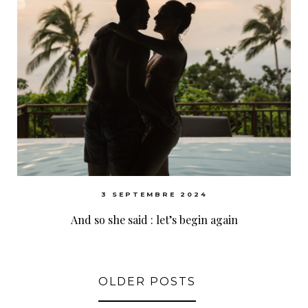
3 SEPTEMBRE 2024
And so she said : let’s begin again
OLDER POSTS