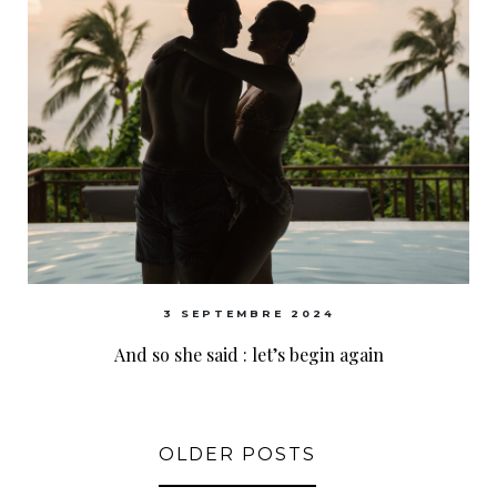
3 SEPTEMBRE 2024
And so she said : let’s begin again
OLDER POSTS