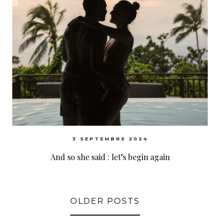
3 SEPTEMBRE 2024
And so she said : let’s begin again
OLDER POSTS