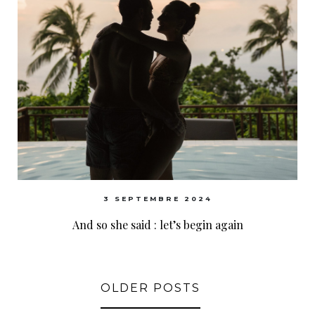
3 SEPTEMBRE 2024
And so she said : let’s begin again
OLDER POSTS