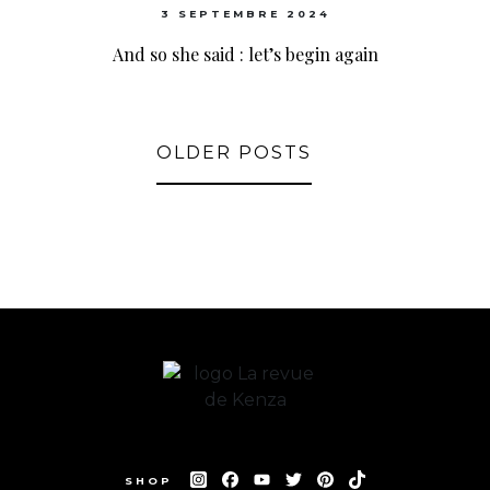
3 SEPTEMBRE 2024
And so she said : let’s begin again
OLDER POSTS
SHOP