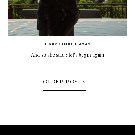
3 SEPTEMBRE 2024
And so she said : let’s begin again
OLDER POSTS