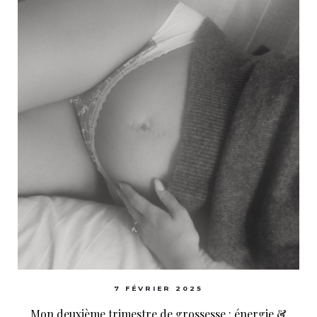
7 FÉVRIER 2025
Mon deuxième trimestre de grossesse : énergie &