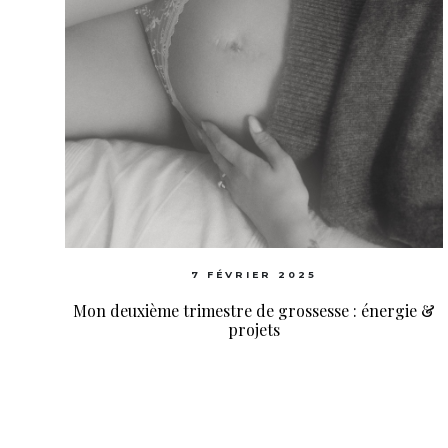
7 FÉVRIER 2025
Mon deuxième trimestre de grossesse : énergie &
projets