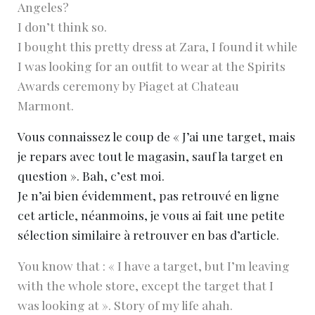
Angeles?
I don’t think so.
I bought this pretty dress at Zara, I found it while
I was looking for an outfit to wear at the Spirits
Awards ceremony by Piaget at Chateau
Marmont.
Vous connaissez le coup de « J’ai une target, mais
je repars avec tout le magasin, sauf la target en
question ». Bah, c’est moi.
Je n’ai bien évidemment, pas retrouvé en ligne
cet article, néanmoins, je vous ai fait une petite
sélection similaire à retrouver en bas d’article.
You know that : « I have a target, but I’m leaving
with the whole store, except the target that I
was looking at ». Story of my life ahah.