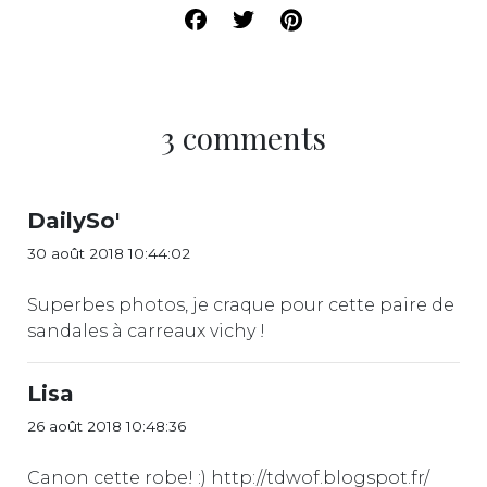
3 comments
DailySo'
30 août 2018 10:44:02
Superbes photos, je craque pour cette paire de
sandales à carreaux vichy !
Lisa
26 août 2018 10:48:36
Canon cette robe! :) http://tdwof.blogspot.fr/