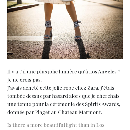
Il y a t’il une plus jolie lumière qu’à Los Angeles ?
Je ne crois pas.
J’avais acheté cette jolie robe chez Zara, j’étais
tombée dessus par hasard alors que je cherchais
une tenue pour la cérémonie des Spirits Awards,
donnée par Piaget au Chateau Marmont.
Is there a more beautiful light than in Los