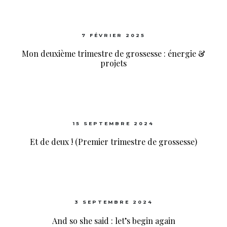
7 FÉVRIER 2025
Mon deuxième trimestre de grossesse : énergie &
projets
15 SEPTEMBRE 2024
Et de deux ! (Premier trimestre de grossesse)
3 SEPTEMBRE 2024
And so she said : let’s begin again