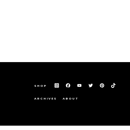
SHOP
ARCHIVES
ABOUT