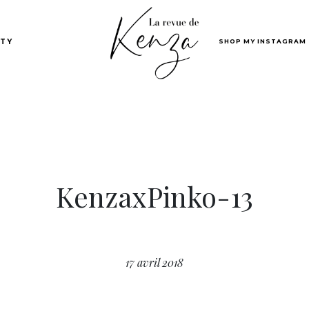
SHOP MY INSTAGRAM
TY
KenzaxPinko-13
17 avril 2018