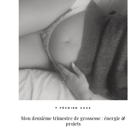
7 FÉVRIER 2025
Mon deuxième trimestre de grossesse : énergie &
projets