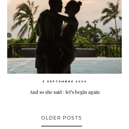
3 SEPTEMBRE 2024
And so she said : let’s begin again
OLDER POSTS