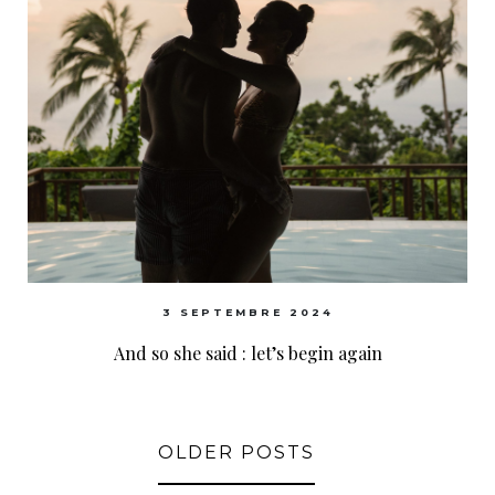
3 SEPTEMBRE 2024
And so she said : let’s begin again
OLDER POSTS