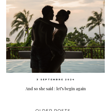
3 SEPTEMBRE 2024
And so she said : let’s begin again
OLDER POSTS