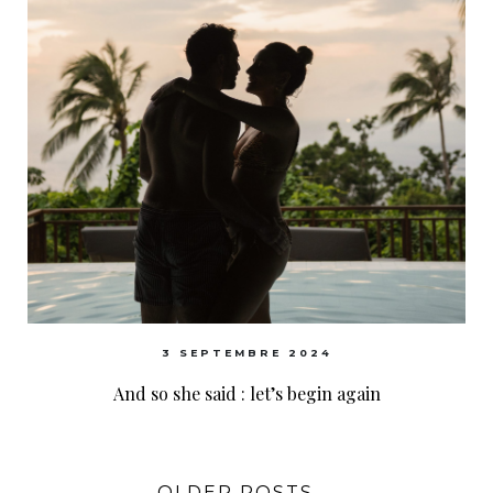
3 SEPTEMBRE 2024
And so she said : let’s begin again
OLDER POSTS