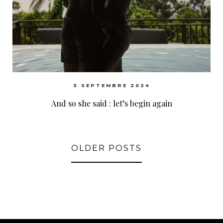
3 SEPTEMBRE 2024
And so she said : let’s begin again
OLDER POSTS