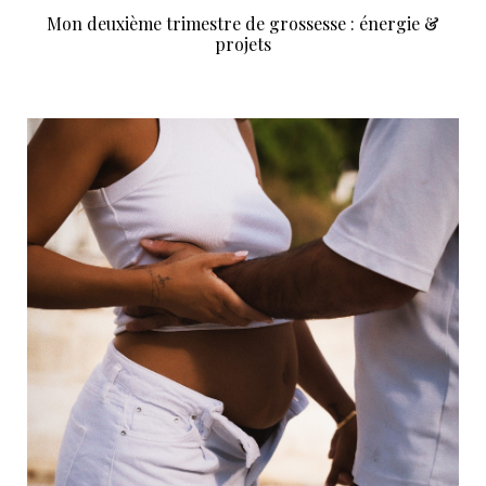
Mon deuxième trimestre de grossesse : énergie &
projets