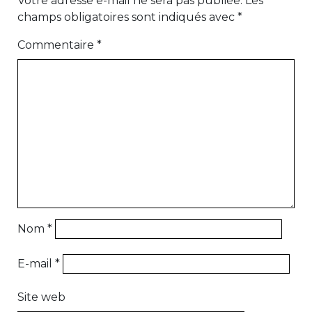
Votre adresse e-mail ne sera pas publiée.
Les
champs obligatoires sont indiqués avec
*
Commentaire
*
Nom
*
E-mail
*
Site web