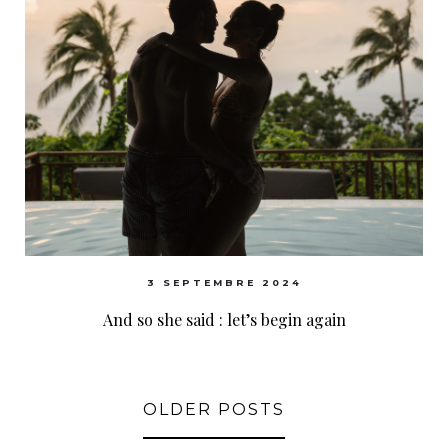
3 SEPTEMBRE 2024
And so she said : let’s begin again
OLDER POSTS