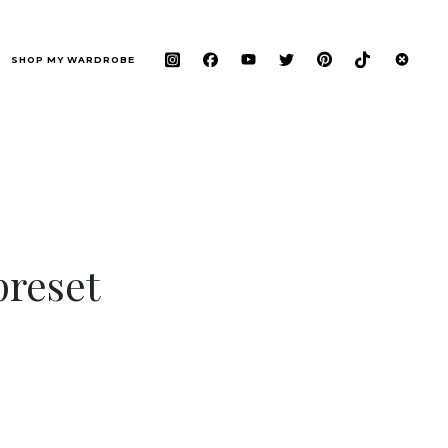
SHOP MY WARDROBE
preset