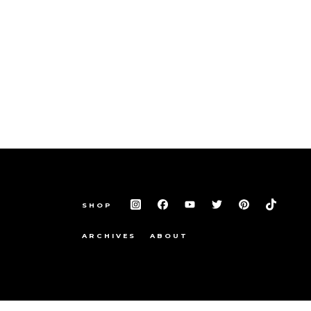
SHOP
ARCHIVES
ABOUT