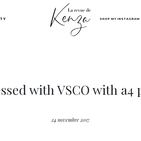
SHOP MY INSTAGRAM
TY
ssed with VSCO with a4 
24 novembre 2017