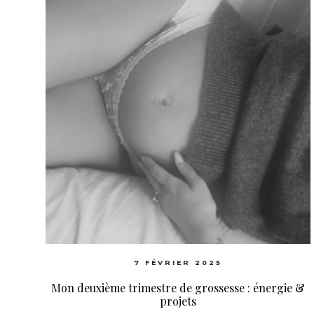
7 FÉVRIER 2025
Mon deuxième trimestre de grossesse : énergie &
projets