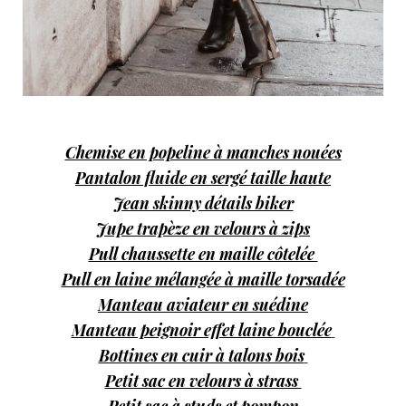
Chemise en popeline à manches nouées
Pantalon fluide en sergé taille haute
Jean skinny détails biker
Jupe trapèze en velours à zips
Pull chaussette en maille côtelée
Pull en laine mélangée à maille torsadée
Manteau aviateur en suédine
Manteau peignoir effet laine bouclée
Bottines en cuir à talons bois
Petit sac en velours à strass
Petit sac à studs et pompon