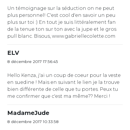
Un témoignage sur la séduction on ne peut
plus personnel! C'est cool d'en savoir un peu
plus sur toi :) En tout je suis littéralement fan
de la tenue ton sur ton avec la jupe et le gros
pull blanc. Bisous, www.gabriellecolette.com
ELV
8 décembre 2017 17:56:45
Hello Kenza, j'ai un coup de coeur pour la veste
en suedine ! Mais en suivant le lien je la trouve
bien différente de celle que tu portes. Peux tu
me confirmer que c'est ma même?? Merci !
MadameJude
8 décembre 2017 10:33:58