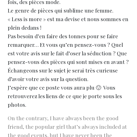
fois, des pièces mode.
Le genre de pièces qui sublime une femme.
« Less is more » est ma devise et nous sommes en
plein dedans !
Pas besoin d’en faire des tonnes pour se faire
remarquer… Et vous qu’en pensez-vous ? Quel
est votre avis sur le fait d’oser la séduction ? Que
pensez-vous des pièces qui sont mises en avant ?
Échangeons sur le sujet je serai très curieuse
d’avoir votre avis sur la question.
J’espère que ce poste vous aura plu 🙂 Vous
retrouverez les liens de ce que je porte sous les
photos.
On the contrary, I have always been the good
friend, the popular girl that’s always included at
the good events, but I have never been the