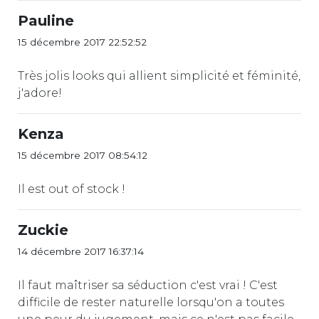
Pauline
15 décembre 2017 22:52:52
Très jolis looks qui allient simplicité et féminité,
j'adore!
Kenza
15 décembre 2017 08:54:12
Il est out of stock !
Zuckie
14 décembre 2017 16:37:14
Il faut maîtriser sa séduction c'est vrai ! C'est
difficile de rester naturelle lorsqu'on a toutes