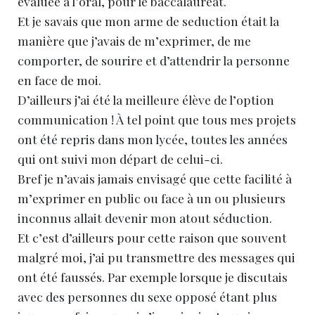
évaluée à l’oral, pour le baccalauréat.
Et je savais que mon arme de seduction était la
manière que j’avais de m’exprimer, de me
comporter, de sourire et d’attendrir la personne
en face de moi.
D’ailleurs j’ai été la meilleure élève de l’option
communication ! À tel point que tous mes projets
ont été repris dans mon lycée, toutes les années
qui ont suivi mon départ de celui-ci.
Bref je n’avais jamais envisagé que cette facilité à
m’exprimer en public ou face à un ou plusieurs
inconnus allait devenir mon atout séduction.
Et c’est d’ailleurs pour cette raison que souvent
malgré moi, j’ai pu transmettre des messages qui
ont été faussés. Par exemple lorsque je discutais
avec des personnes du sexe opposé étant plus