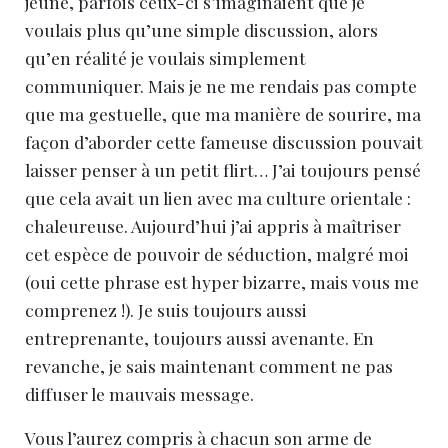
jeune, parfois ceux-ci s’imaginaient que je
voulais plus qu’une simple discussion, alors
qu’en réalité je voulais simplement
communiquer. Mais je ne me rendais pas compte
que ma gestuelle, que ma manière de sourire, ma
façon d’aborder cette fameuse discussion pouvait
laisser penser à un petit flirt… J’ai toujours pensé
que cela avait un lien avec ma culture orientale :
chaleureuse. Aujourd’hui j’ai appris à maîtriser
cet espèce de pouvoir de séduction, malgré moi
(oui cette phrase est hyper bizarre, mais vous me
comprenez !). Je suis toujours aussi
entreprenante, toujours aussi avenante. En
revanche, je sais maintenant comment ne pas
diffuser le mauvais message.
Vous l’aurez compris à chacun son arme de