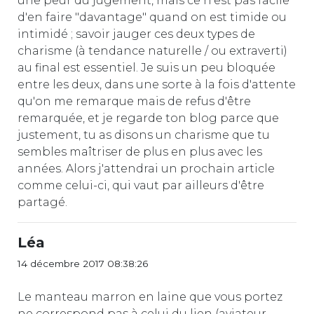
une peur du jugement, mais ce n'est pas facile
d'en faire "davantage" quand on est timide ou
intimidé ; savoir jauger ces deux types de
charisme (à tendance naturelle / ou extraverti)
au final est essentiel. Je suis un peu bloquée
entre les deux, dans une sorte à la fois d'attente
qu'on me remarque mais de refus d'être
remarquée, et je regarde ton blog parce que
justement, tu as disons un charisme que tu
sembles maîtriser de plus en plus avec les
années. Alors j'attendrai un prochain article
comme celui-ci, qui vaut par ailleurs d'être
partagé.
Léa
14 décembre 2017 08:38:26
Le manteau marron en laine que vous portez
ne correspond pas à celui du lien (aviateur