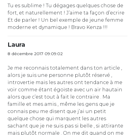
Tu es sublime ! Tu dégages quelques chose de
fort, et naturellement ! J’aime ta façon d’ecrire
Et de parler ! Un bel exemple de jeune femme
moderne et dynamique ! Bravo Kenza !!!
Laura
8 décembre 2017 09:09:02
Je me reconnais totalement dans ton article ,
alors je suis une personne plutôt réservé ,
introvertie mais les autres ont tendance à me
voir comme étant égoïste avec un air hautain
alors que c’est tout à fait le contraire . Ma
famille et mes amis , même les gens que je
connais peu me disent que j’ai un petit
quelque chose qui marquent les autres
sachant que je ne suis pas si belle , si attirante
mais plutôt normale . On me dit quand on me