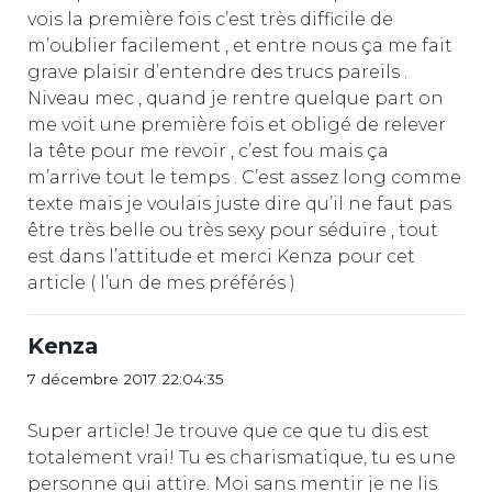
vois la première fois c’est très difficile de
m’oublier facilement , et entre nous ça me fait
grave plaisir d’entendre des trucs pareils .
Niveau mec , quand je rentre quelque part on
me voit une première fois et obligé de relever
la tête pour me revoir , c’est fou mais ça
m’arrive tout le temps . C’est assez long comme
texte mais je voulais juste dire qu’il ne faut pas
être très belle ou très sexy pour séduire , tout
est dans l’attitude et merci Kenza pour cet
article ( l’un de mes préférés )
Kenza
7 décembre 2017 22:04:35
Super article! Je trouve que ce que tu dis est
totalement vrai! Tu es charismatique, tu es une
personne qui attire. Moi sans mentir je ne lis