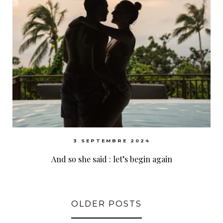
3 SEPTEMBRE 2024
And so she said : let’s begin again
OLDER POSTS