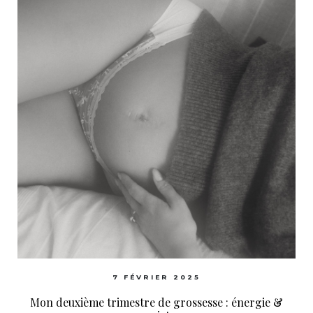
7 FÉVRIER 2025
Mon deuxième trimestre de grossesse : énergie &