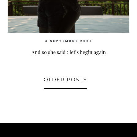
3 SEPTEMBRE 2024
And so she said : let’s begin again
OLDER POSTS