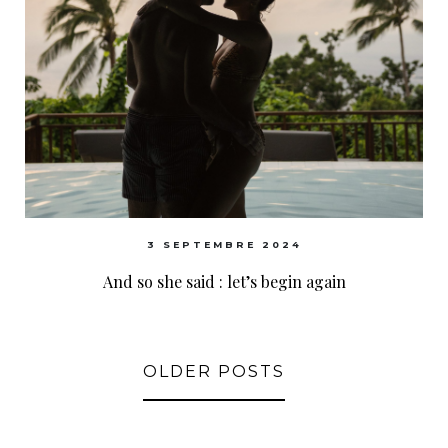
3 SEPTEMBRE 2024
And so she said : let’s begin again
OLDER POSTS