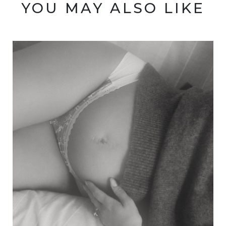
YOU MAY ALSO LIKE