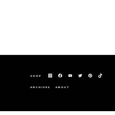
SHOP
ARCHIVES
ABOUT