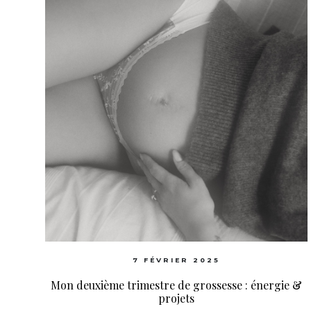
7 FÉVRIER 2025
Mon deuxième trimestre de grossesse : énergie &
projets