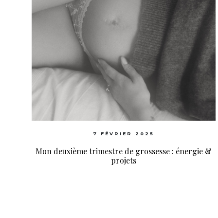
7 FÉVRIER 2025
Mon deuxième trimestre de grossesse : énergie &
projets