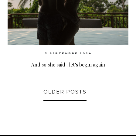
3 SEPTEMBRE 2024
And so she said : let’s begin again
OLDER POSTS