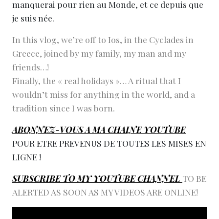
manquerai pour rien au Monde, et ce depuis que
je suis née.
In this vlog, we’re off to Ios, in the Cyclades in
Greece, joined by my family, my man and my
friends…!
Finally, the « real holidays »… A ritual that I
wouldn’t miss for anything in the world, and a
tradition since I was born.
ABONNEZ-VOUS A MA CHAINE YOUTUBE
POUR ETRE PREVENUS DE TOUTES LES MISES EN
LIGNE !
SUBSCRIBE TO MY YOUTUBE CHANNEL
TO BE
ALERTED AS SOON AS MY VIDEOS ARE ONLINE!