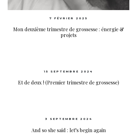
7 FÉVRIER 2025
Mon deuxième trimestre de grossesse : énergie &
projets
15 SEPTEMBRE 2024
Et de deux ! (Premier trimestre de grossesse)
3 SEPTEMBRE 2024
And so she said : let’s begin again