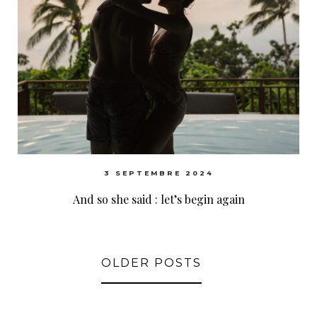
3 SEPTEMBRE 2024
And so she said : let’s begin again
OLDER POSTS