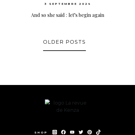
3 SEPTEMBRE 2024
And so she said : let’s begin again
OLDER POSTS
SHOP