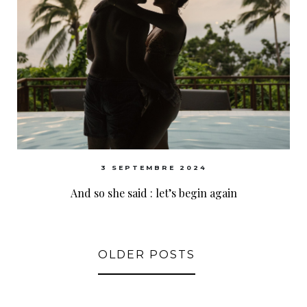
3 SEPTEMBRE 2024
And so she said : let’s begin again
OLDER POSTS