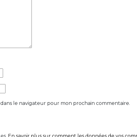
 dans le navigateur pour mon prochain commentaire.
les.
En savoir plus sur comment les données de vos comme