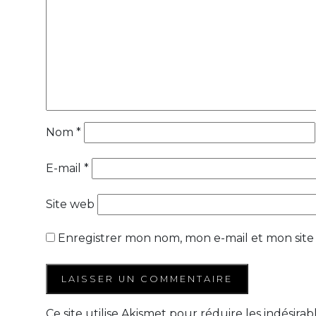
Nom
*
E-mail
*
Site web
Enregistrer mon nom, mon e-mail et mon site
Ce site utilise Akismet pour réduire les indésirab