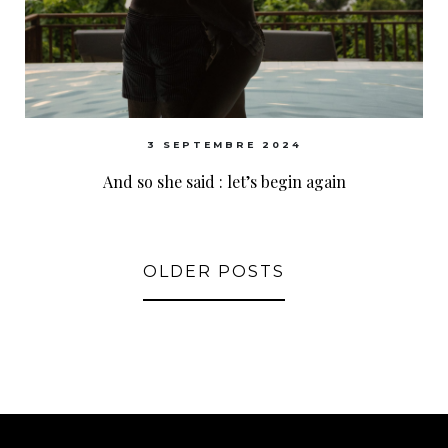
3 SEPTEMBRE 2024
And so she said : let’s begin again
OLDER POSTS