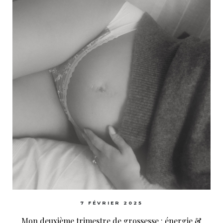
7 FÉVRIER 2025
Mon deuxième trimestre de grossesse : énergie &