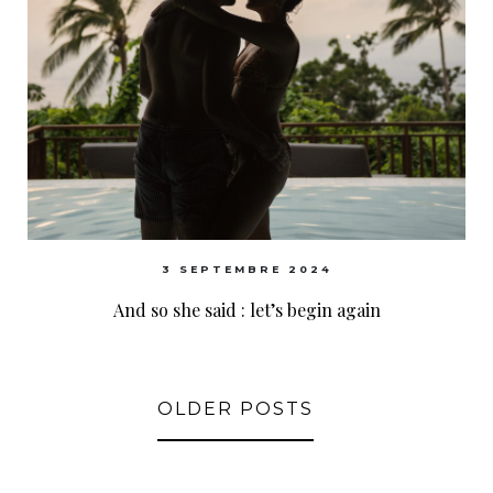
3 SEPTEMBRE 2024
And so she said : let’s begin again
OLDER POSTS