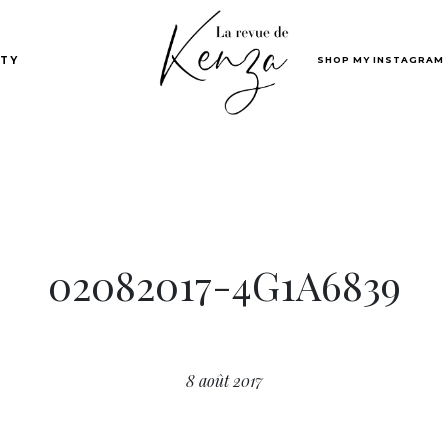
SHOP MY INSTAGRAM
TY
02082017-4G1A6839
8 août 2017