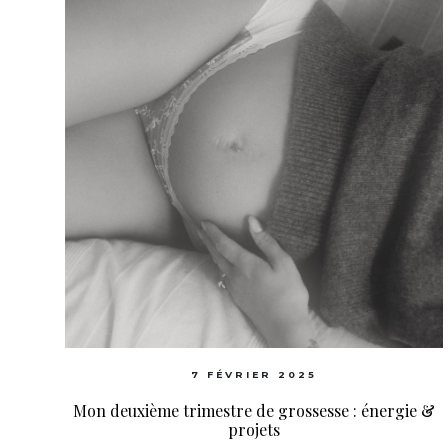
7 FÉVRIER 2025
Mon deuxième trimestre de grossesse : énergie &
projets