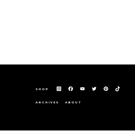
SHOP
ARCHIVES
ABOUT