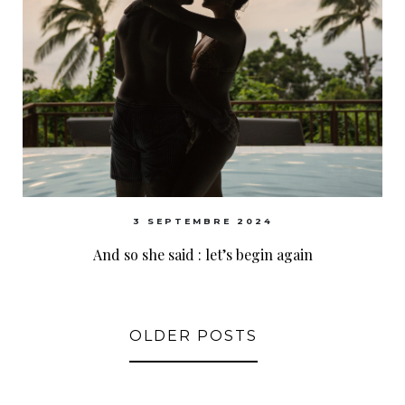
3 SEPTEMBRE 2024
And so she said : let’s begin again
OLDER POSTS