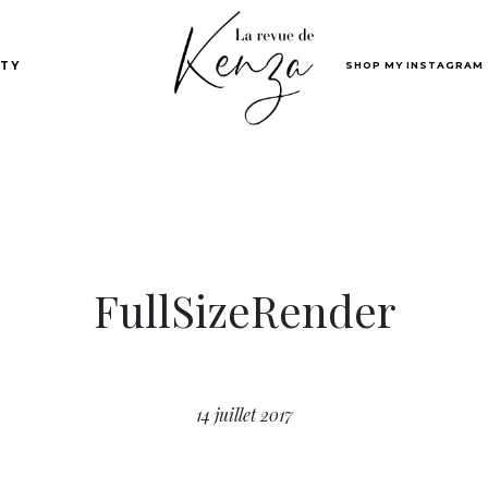
SHOP MY INSTAGRAM
TY
FullSizeRender
14 juillet 2017