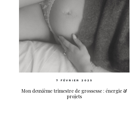
7 FÉVRIER 2025
Mon deuxième trimestre de grossesse : énergie &
projets