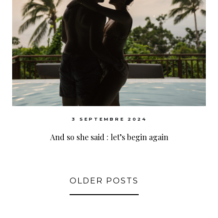
3 SEPTEMBRE 2024
And so she said : let’s begin again
OLDER POSTS