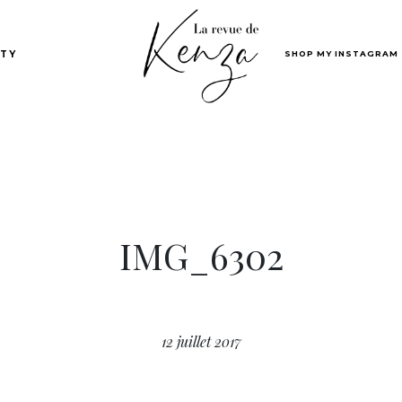
SHOP MY INSTAGRAM
TY
IMG_6302
12 juillet 2017