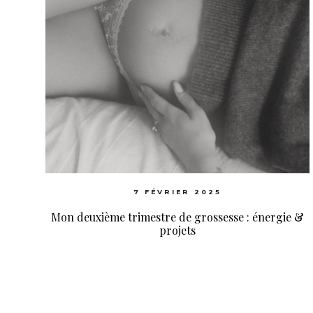
7 FÉVRIER 2025
Mon deuxième trimestre de grossesse : énergie &
projets