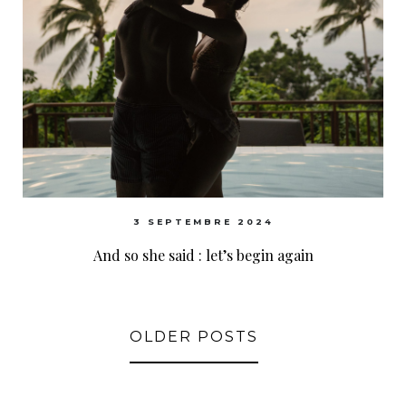
3 SEPTEMBRE 2024
And so she said : let’s begin again
OLDER POSTS