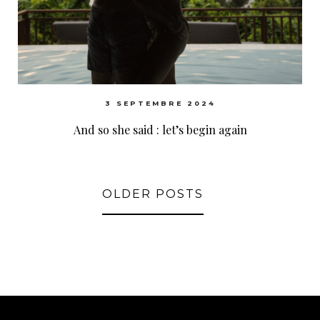
3 SEPTEMBRE 2024
And so she said : let’s begin again
OLDER POSTS