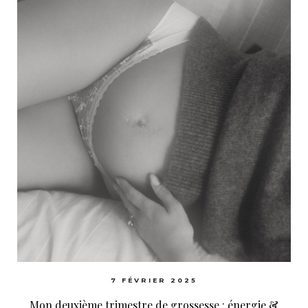
7 FÉVRIER 2025
Mon deuxième trimestre de grossesse : énergie &