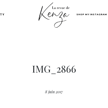
SHOP MY INSTAGRAM
TY
IMG_2866
8 juin 2017