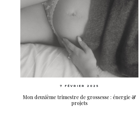
7 FÉVRIER 2025
Mon deuxième trimestre de grossesse : énergie &
projets