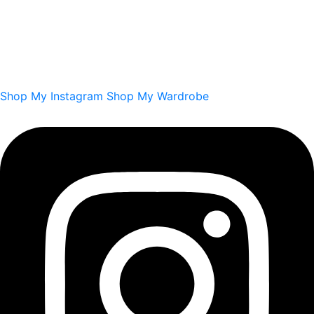
Shop My Instagram
Shop My Wardrobe