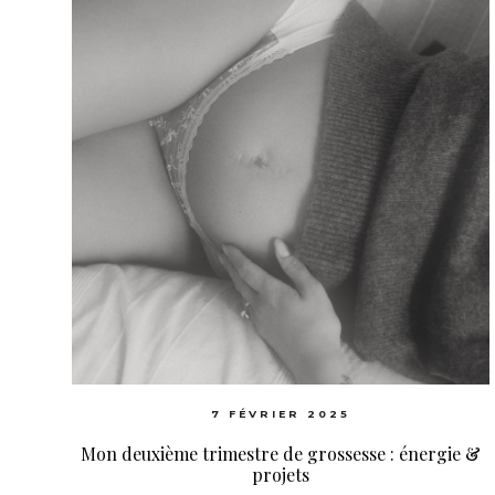
7 FÉVRIER 2025
Mon deuxième trimestre de grossesse : énergie &
projets