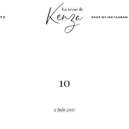
SHOP MY INSTAGRAM
TY
10
2 juin 2017