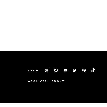
SHOP
ARCHIVES
ABOUT