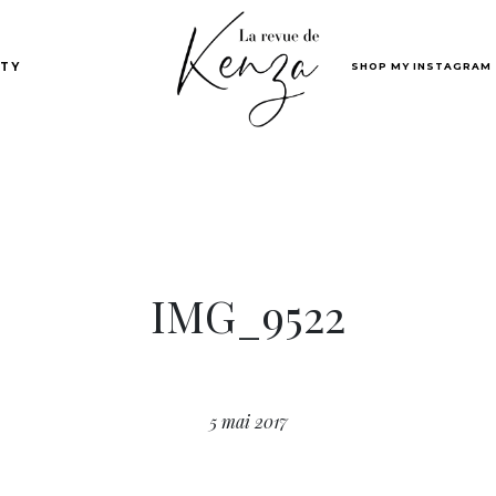
SHOP MY INSTAGRAM
TY
IMG_9522
5 mai 2017