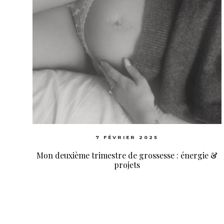
7 FÉVRIER 2025
Mon deuxième trimestre de grossesse : énergie &
projets