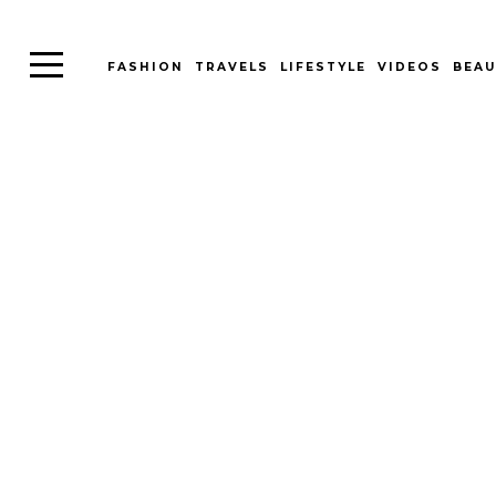
FASHION
TRAVELS
LIFESTYLE
VIDEOS
BEAU