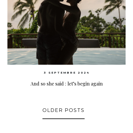
3 SEPTEMBRE 2024
And so she said : let’s begin again
OLDER POSTS