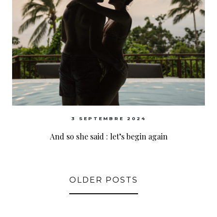
3 SEPTEMBRE 2024
And so she said : let’s begin again
OLDER POSTS