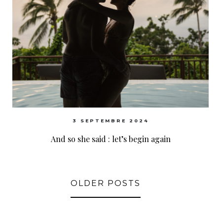
3 SEPTEMBRE 2024
And so she said : let’s begin again
OLDER POSTS