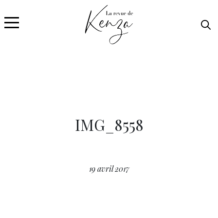
IMG_8558
19 avril 2017