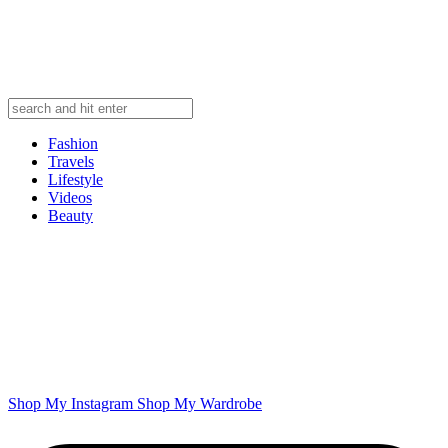
Fashion
Travels
Lifestyle
Videos
Beauty
Shop My Instagram
Shop My Wardrobe