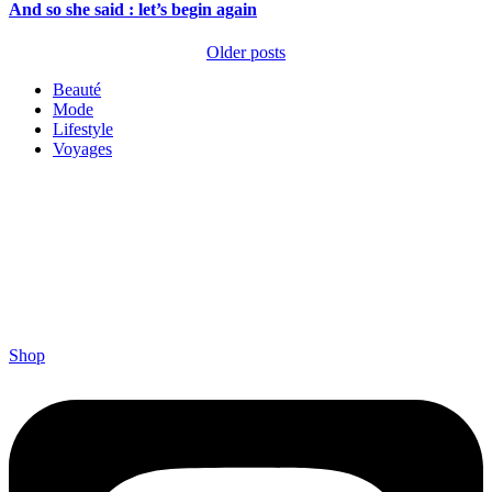
And so she said : let’s begin again
Older posts
Beauté
Mode
Lifestyle
Voyages
Shop